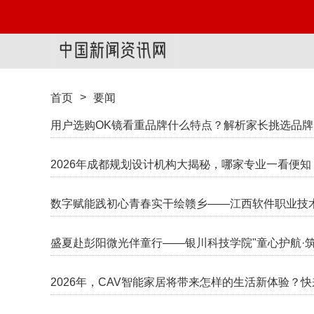
>
首页
要闻
用户选购OK镜看重品牌什么特点？解析家长挑选品
2026年成都规划设计机构大揭秘，哪家专业一看便知
数字赋能践初心青春实干绘赣乡——江西软件职业技术
盛夏赴彭阳微光伴童行——银川科技学院"童心护航·
2026年，CAV智能家居将带来怎样的生活新体验？