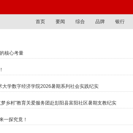
首页
要闻
综合
品牌
银行
牌的核心考量
！
大学数字经济学院2026暑期系列社会实践纪实
筑梦乡村”教育关爱服务团赴彭阳县富阳社区暑期支教纪实
快来一探究竟！